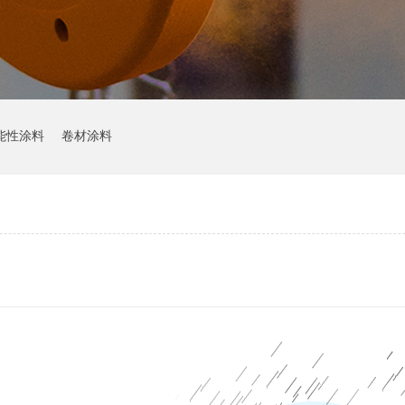
能性涂料
卷材涂料