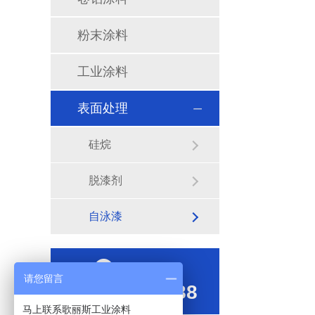
粉末涂料
工业涂料
表面处理
硅烷
脱漆剂
自泳漆
全国服务热线
请您留言
400-1887-488
马上联系歌丽斯工业涂料