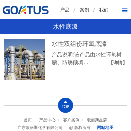
产品
案例
我们
水性底漆
水性双组份环氧底漆
产品说明:该产品由水性环氧树
脂、防锈颜填…
【详情】
首页
产品中心
客户案例
歌丽斯品牌
广东歌丽斯化学有限公司
@ 版权所有
网站地图