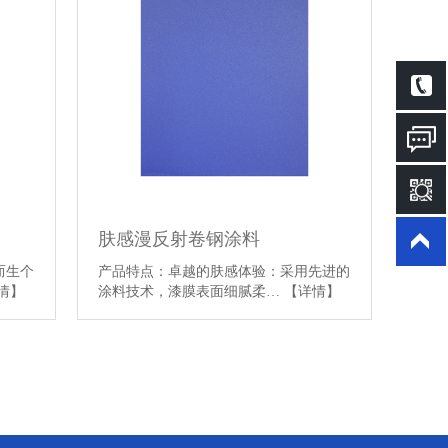
肤感漫反射卷钢涂料
而生个
产品特点：卓越的肤感体验：采用先进的
情】
涂料技术，漆膜表面细腻柔…
【详情】