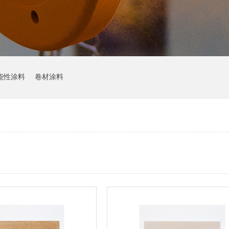
能性涂料
卷材涂料