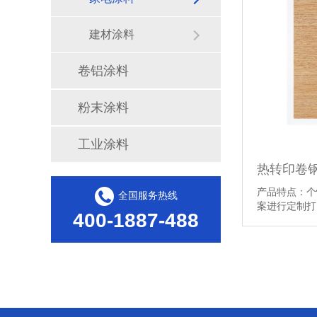
建材涂料
卷铝涂料
粉末涂料
工业涂料
热转印卷
产品特点：个
全国服务热线
案进行定制
400-1887-488