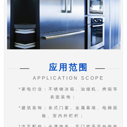
应用范
围
APPLICATION SCOPE
*家电行业：不锈钢冰箱、油烟机、烤箱等
表面装饰；
*建筑装饰：各式门窗、金属幕墙、电梯面
板、室内外栏杆；
*汽车配件：金属饰条、车门把手等外饰件