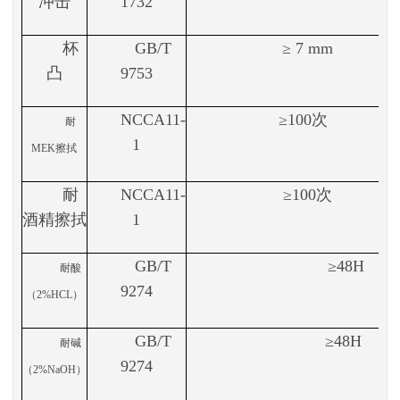
冲击
1732
杯
GB/T
≥ 7 mm
凸
9753
NCCA11-
≥100次
耐
1
MEK擦拭
耐
NCCA11-
≥100次
酒精擦拭
1
GB/T
≥48H
耐酸
9274
（
2%HCL）
GB/T
≥48H
耐碱
9274
（
2%NaOH）