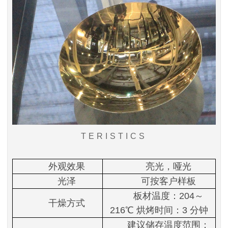
TERISTICS
外观效果
亮光，哑光
光泽
可按客户样板
板材温度：204～
干燥方式
216℃ 烘烤时间：3 分钟
建议储存温度范围：