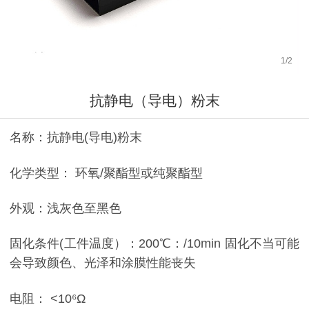
1
/
2
抗静电（导电）粉末
名称：抗静电(导电)粉末
化学类型： 环氧/聚酯型或纯聚酯型
外观：浅灰色至黑色
固化条件(工件温度）：200℃：/10min 固化不当可能
会导致颜色、光泽和涂膜性能丧失
电阻： <10⁶Ω