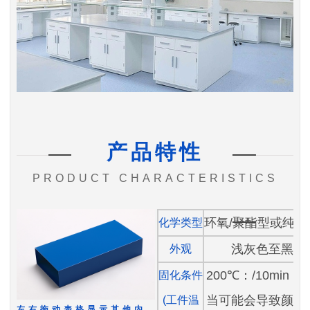
产品特性
PRODUCT CHARACTERISTICS
环氧/聚酯型或纯聚
化学类型
浅灰色至黑色
外观
200℃：/10min 
固化条件
当可能会导致颜色
(工件温
左右拖动表格显示其他内