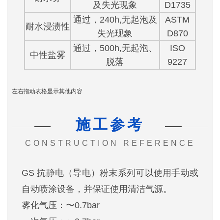
及失光现象
D1735
通过，240h,无起泡及
ASTM
耐水浸渍性
失光现象
D870
通过，500h,无起泡、
ISO
中性盐雾
脱落
9227
左右拖动表格显示其他内容
施工参考
CONSTRUCTION REFERENCE
GS 抗静电（导电）粉末系列
可以使用手动或
自动喷涂设备，并保证使用清洁气源。
雾化气压：〜0.7bar