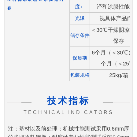
泽和涂膜性能丧
度）
容
视具体产品而
光泽
＜30℃干燥阴凉处
储存条件
保存
6个月（＜30℃），
保质期
个月（＜25℃)
25kg/箱
包装规格
技术指标
TECHNICAL INDICATORS
注：基材以及前处理：机械性能测试采用0.6mm厚