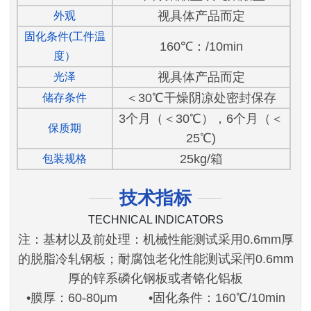
视具体产品而定
外观
固化条件(工件温
160℃：/10min
度）
视具体产品而定
光泽
＜30℃干燥阴凉处密封保存
储存条件
3个月（＜30℃），6个月（＜
保质期
25℃)
25kg/箱
包装规格
技术指标
TECHNICAL INDICATORS
注：基材以及前处理：机械性能测试采用0.6mm厚
的脱脂冷轧钢板；耐腐蚀老化性能测试采闬0.6mm
厚的锌系磷化钢板或者铬化铝板
•膜厚：60-80μm •固化条件：160℃/10min