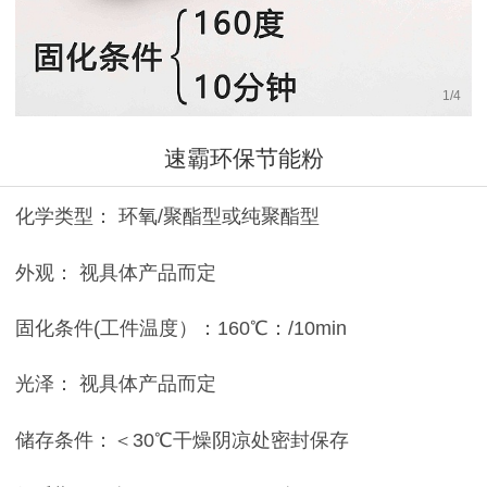
1
/
4
速霸环保节能粉
化学类型： 环氧/聚酯型或纯聚酯型
外观： 视具体产品而定
固化条件(工件温度）：160℃：/10min
光泽： 视具体产品而定
储存条件：＜30℃干燥阴凉处密封保存