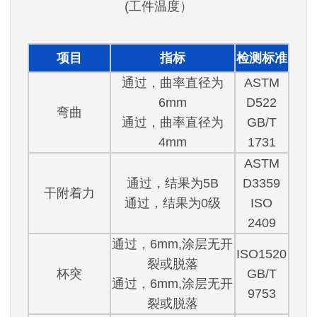
(工件温度）
项目
指标
检测标准
通过，曲率直径为
ASTM
6mm
D522
弯曲
通过，曲率直径为
GB/T
4mm
1731
ASTM
通过，结果为5B
D3359
干附着力
通过，结果为0级
ISO
2409
通过，6mm,涂层无开
ISO1520
裂或脱落
杯突
GB/T
通过，6mm,涂层无开
9753
裂或脱落