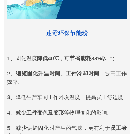
速霸环保节能粉
1、固化温度
降低40℃
，可
节省能耗33%
以上;
2、
缩短固化升温时间、工件冷却时间
，提高工作
效率;
3、降低生产车间工作环境温度，提高员工舒适度;
4、
减少工件变色及变形
等物理变化的影响;
5、减少烘烤固化时产生的气味，更有利于
员工身