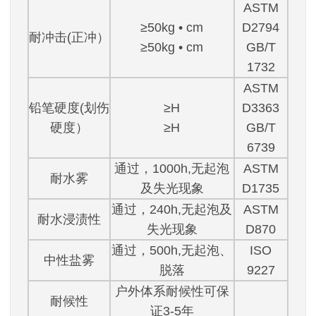
ASTM
≥50kg • cm
D2794
耐冲击(正冲）
≥50kg • cm
GB/T
1732
ASTM
铅笔硬度(划伤
≥H
D3363
硬度）
≥H
GB/T
6739
通过，1000h,无起泡
ASTM
耐水雾
及失光现象
D1735
通过，240h,无起泡及
ASTM
耐水浸渍性
失光现象
D870
通过，500h,无起泡、
ISO
中性盐雾
脱落
9227
户外体系耐候性可保
耐候性
证3-5年