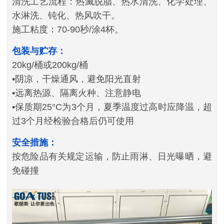
清洗工艺流程：热滅脱脂、热水清洗、化学处理、
水淋洗、钝化、热风吹干。
施工粘度：70-90秒/涂4杯。
包装与贮存：
20kg/桶或200kg/桶
•阴凉，干燥通风，避免阳光直射
•远离热源、隔离火种、注意静电
•保质期25°C为3个月，夏季温度过高时应降温，超
过3个月经检验合格后仍可使用
安全措施：
按危险品有关规定运输，防止雨淋、日光曝晒，避
免碰撞