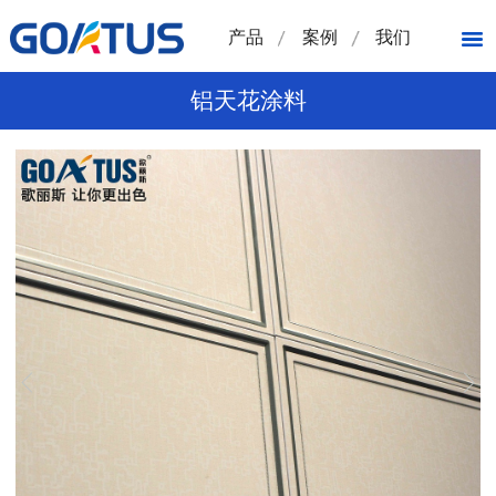
产品
案例
我们
铝天花涂料