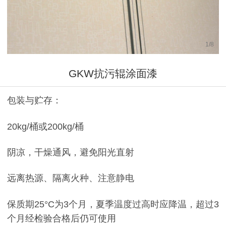
1
/
8
GKW抗污辊涂面漆
包装与贮存：
20kg/桶或200kg/桶
阴凉，干燥通风，避免阳光直射
远离热源、隔离火种、注意静电
保质期25°C为3个月，夏季温度过高时应降温，超过3
个月经检验合格后仍可使用