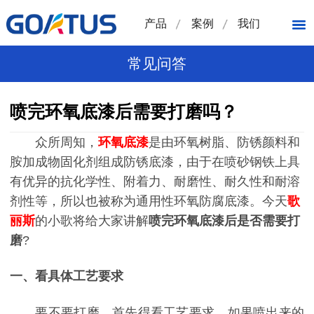
产品
案例
我们
常见问答
喷完环氧底漆后需要打磨吗？
众所周知，
环氧底漆
是由环氧树脂、防锈颜料和
胺加成物固化剂组成防锈底漆，由于在喷砂钢铁上具
有优异的抗化学性、附着力、耐磨性、耐久性和耐溶
剂性等，所以也被称为通用性环氧防腐底漆。今天
歌
丽斯
的小歌将给大家讲解
喷完
环氧底漆
后是否需要打
磨
?
一、看具体工艺要求
要不要打磨，首先得看工艺要求，如果喷出来的