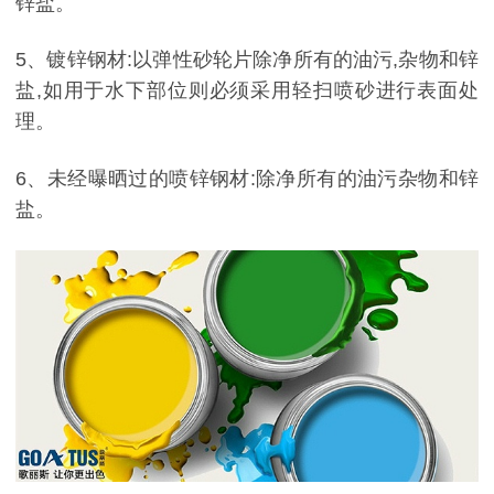
锌盐。
5、镀锌钢材:以弹性砂轮片除净所有的油污,杂物和锌
盐,如用于水下部位则必须采用轻扫喷砂进行表面处
理。
6、未经曝晒过的喷锌钢材:除净所有的油污杂物和锌
盐。