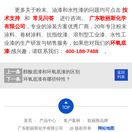
更多关于粉末、油漆和水性漆的问题均可点击
技
术支持
和
常见问答
进行咨询。
广东歌丽斯化学
有限公司
，专业的涂装方案优秀厂商，20年专注粉末
涂料、卷材涂料、抗指纹漆、溶剂型工业漆、水性工
业漆的生产研发与销售服务，如果您对我们的
环氧底
漆
感兴趣，请联系我们：
400-188-7488
。
上一条
醇酸底漆和环氧底漆的区别
返回
列表
下一条
环氧底漆有哪些特性？
首页
产品中心
客户案例
歌丽斯品牌
广东歌丽斯化学有限公司
@ 版权所有
网站地图