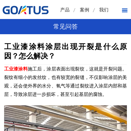
产品
案例
我们
常见问答
工业漆涂料涂层出现开裂是什么原
因？怎么解决？
工业漆涂料
施工后，涂层表面出现裂纹，这就是开裂问题。
裂纹有细小的发丝纹，也有较宽的裂缝，不仅影响涂层的美
观，还会使外界的水分、氧气等通过裂纹进入涂层内部和基
层，导致涂层进一步损坏，甚至引起基层的腐蚀。