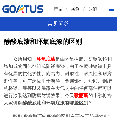
产品
案例
我们
常见问答
醇酸底漆和环氧底漆的区别
众所周知，
环氧底漆
是由环氧树脂、防锈颜料和
胺加成物固化剂组成防锈底漆，由于在喷砂钢铁上具
有优异的抗化学性、附着力、耐磨性、耐久性和耐溶
剂性等，可广泛应用于海洋、金属部件、船舶、钢结
构桥梁、等等以及暴露在大气之中的任何部件都可以
进行涂装达到防腐防锈效果。今天
歌丽斯
的小歌将给
大家讲解
醇酸底漆和环氧底漆有哪些区别
?
醇酸底漆和环氧底漆的区别主要在于防锈性能、