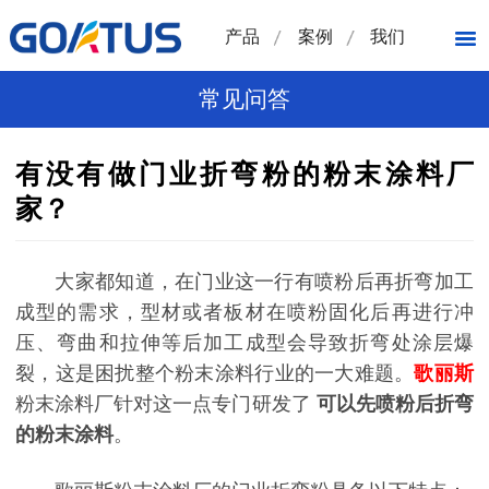
产品
案例
我们
常见问答
有没有做门业折弯粉的粉末涂料厂
家？
大家都知道，在门业这一行有喷粉后再折弯加工
成型的需求，型材或者板材在喷粉固化后再进行冲
压、弯曲和拉伸等后加工成型会导致折弯处涂层爆
裂，这是困扰整个粉末涂料行业的一大难题。
歌丽斯
粉末涂料厂针对这一点专门研发了
可以先喷粉后折弯
的粉末涂料
。