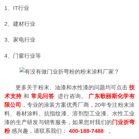
1、IT行业
2、建材行业
3、家电行业
4、门窗行业等
更多关于粉末、油漆和水性漆的问题均可点击
技
术支持
和
常见问答
进行咨询。
广东歌丽斯化学有
限公司
，专业的涂装方案优秀厂商，20年专注粉末涂
料、卷材涂料、抗指纹漆、溶剂型工业漆、水性工业
漆的生产研发与销售服务，如果您对我们的
门业折弯
粉
感兴趣，请联系我们：
400-188-7488
。