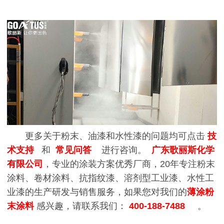
更多关于粉末、油漆和水性漆的问题均可点击
技
术支持
和
常见问答
进行咨询。
广东歌丽斯化学
有限公司
，专业的涂装方案优秀厂商，20年专注粉末
涂料、卷材涂料、抗指纹漆、溶剂型工业漆、水性工
业漆的生产研发与销售服务，如果您对我们的
薄涂粉
末涂料
感兴趣，请联系我们：
400-188-7488
。