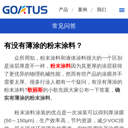
产品
案例
我们
常见问答
有没有薄涂的粉末涂料？
众所周知，粉末涂料和液体涂料很大的一个区别
是涂层厚度不一样，
粉末涂料
因为其更厚的涂层获得
了更优异的物理机械性能，然而有些产品的涂膜并不
需要太厚。很多行业人都有一个疑问，有没有薄涂的
粉末涂料?
歌丽斯
的小歌先跟大家公布一下答案，
确
实有薄涂的粉末涂料
。
粉末涂料涂装的优点是一次涂装可以得到厚涂膜
(50～150μm)，生产效率高，节约资源，减少VOC排