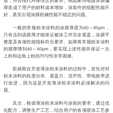
放，符合现代环保理念的要求。例如家用电器涂膜偏
厚造成了用户的材料成本增加，涂装件的组配性能不
好，甚至出现涂膜机械性能不稳定的问题。
一般的常规粉末涂料的涂膜厚度为60～80μm，
只有达到该膜厚才能保证被涂工件完全遮盖，涂膜平
整度及各项性能指标符合要求。如果将常规粉末涂料
的膜厚降到40～60μm，要实现上述性能并保证一次
上粉和边角上粉的均匀性非常困难。
歌丽斯在开发薄涂粉末涂料的过程中，首先对对
粉末涂料的粒度分布、遮盖力、流平性、带电效率进
行改进，因为这是开发薄涂粉末涂料必须解决的问
题。
其次，根据薄涂粉末涂料与涂装的要求，通过优
化配方，调整生产工艺，结合用户的各项喷涂工艺参