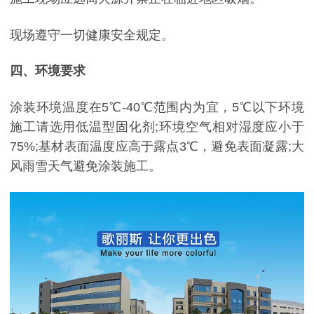
现场遵守一切健康安全规定。
四、环境要求
涂装环境温度在5℃-40℃范围内为宜，5℃以下环境
施工请选用低温型固化剂;环境空气相对湿度应小于
75%;基材表面温度应高于露点3℃，避免表面凝露;大
风雨雪天气避免涂装施工。