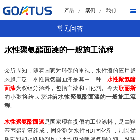
产品
案例
我们
常见问答
水性聚氨酯面漆的一般施工流程
众所周知，随着国家对环保的重视，水性漆的应用越
来越广泛，水性聚氨酯面漆是其中一种。
水性聚氨酯
面漆
为双组分涂料，包括主漆和固化剂。今天
歌丽斯
的小歌将给大家讲解
水性聚氨酯面漆的一般施工流
程
。
水性聚氨酯面漆
是国家现在提倡的工业涂料，是由羟
基丙聚乳液组成，固化剂为水性HDI固化剂，加以优
质颜料和水性助剂构成水性丙烯酸聚氨酯面漆。对环