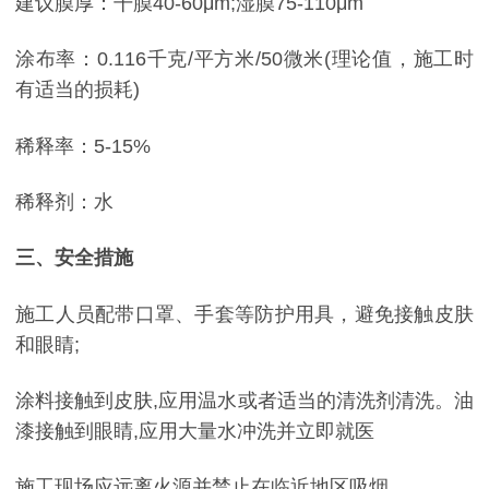
建议膜厚：干膜40-60μm;湿膜75-110μm
涂布率：0.116千克/平方米/50微米(理论值，施工时
有适当的损耗)
稀释率：5-15%
稀释剂：水
三、安全措施
施工人员配带口罩、手套等防护用具，避免接触皮肤
和眼睛;
涂料接触到皮肤,应用温水或者适当的清洗剂清洗。油
漆接触到眼睛,应用大量水冲洗并立即就医
施工现场应远离火源并禁止在临近地区吸烟。