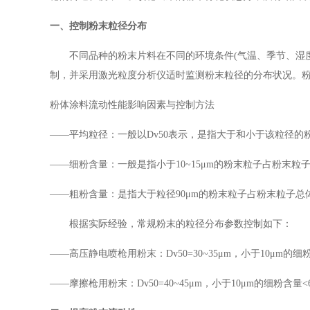
一、控制粉末粒径分布
不同品种的粉末片料在不同的环境条件(气温、季节、湿
制，并采用激光粒度分析仪适时监测粉末粒径的分布状况。
粉体涂料流动性能影响因素与控制方法
——平均粒径：一般以Dv50表示，是指大于和小于该粒径的粉末
——细粉含量：一般是指小于10~15μm的粉末粒子占粉末
——粗粉含量：是指大于粒径90μm的粉末粒子占粉末粒子总体
根据实际经验，常规粉末的粒径分布参数控制如下：
——高压静电喷枪用粉末：Dv50=30~35μm，小于10μm的细粉
——摩擦枪用粉末：Dv50=40~45μm，小于10μm的细粉含量