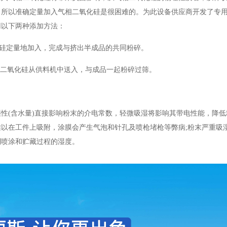
，所以准确定量加入气相二氧化硅是很困难的。为此设备供应商开发了专
用以下两种添加方法：
硅定量地加入，完成与挤出半成品的共同粉碎。
相二氧化硅从供料机中送入，与成品一起粉碎过筛。
性(含水量)直接影响粉末的介电常数，轻微吸湿将影响其带电性能，降低
以在工件上吸附，涂膜会产生气泡和针孔及喷枪堵枪等弊病;粉末严重吸
制喷涂和贮藏过程的湿度。