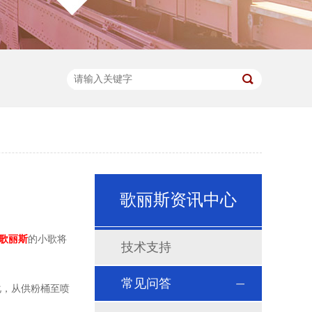
歌丽斯资讯中心
歌丽斯
的小歌将
技术支持
常见问答
化，从供粉桶至喷