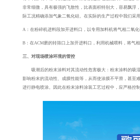
非常细微，具有极强的飞散性，比表面积特别大，容易飘浮
际工况精确添加气象二氧化硅。在实际的生产过程中我们采
A：在粉碎机进料段加开进料口，以专用加料机将气相二氧化
B：在ACM磨的转筛口上加开进料口，利用机械喂料，将气
三、对现场喷涂环境的管控
吸潮后的粉末涂料对其流动性危害极大：粉末涂料的吸湿
影响粉末的流动性、成膜性能等，从而使涂膜不平滑，甚至难
进行静电喷涂。因此在粉末涂料涂装工艺过程中，应严格控