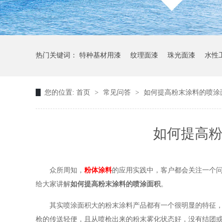
热门关键词：
特种基材用漆
纹理面漆
珠光面漆
水性
您的位置:
首页
>
常见问答
>
如何提高粉末涂料的喷涂
如何提高粉
众所周知，
粉体涂料
的应用实践中，客户都会关注一个问
给大家讲解
如何提高粉末涂料的喷涂面积
。
其实喷涂面积大的粉末涂料产品都有一个很明显的特征
枪的传送轻便，且从喷枪出来的粉末雾化状态好，没有结团