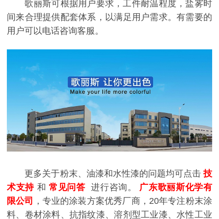
歌丽斯可根据用户要求，工件耐温程度，盐雾时
间来合理提供配套体系，以满足用户需求。有需要的
用户可以电话咨询客服。
更多关于粉末、油漆和水性漆的问题均可点击
技
术支持
和
常见问答
进行咨询。
广东歌丽斯化学有
限公司
，专业的涂装方案优秀厂商，20年专注粉末涂
料、卷材涂料、抗指纹漆、溶剂型工业漆、水性工业