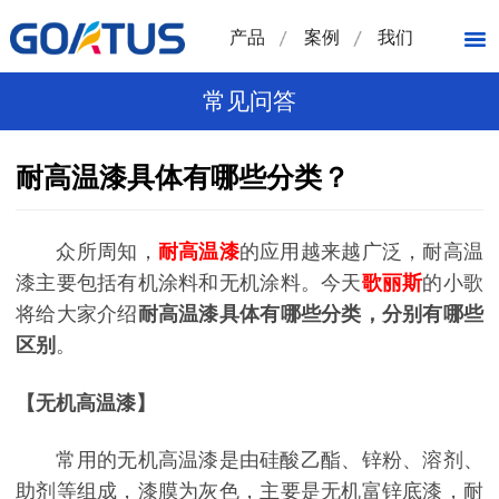
产品
案例
我们
常见问答
耐高温漆具体有哪些分类？
众所周知，
耐高温漆
的应用越来越广泛，耐高温
漆主要包括有机涂料和无机涂料。今天
歌丽斯
的小歌
将给大家介绍
耐高温漆具体有哪些分类，分别有哪些
区别
。
【无机高温漆】
常用的无机高温漆是由硅酸乙酯、锌粉、溶剂、
助剂等组成，漆膜为灰色，主要是无机富锌底漆，耐