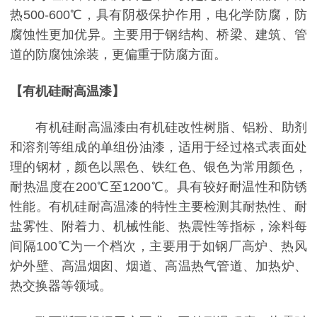
热500-600℃，具有阴极保护作用，电化学防腐，防
腐蚀性更加优异。主要用于钢结构、桥梁、建筑、管
道的防腐蚀涂装，更偏重于防腐方面。
【有机硅耐高温漆】
有机硅耐高温漆由有机硅改性树脂、铝粉、助剂
和溶剂等组成的单组份油漆，适用于经过格式表面处
理的钢材，颜色以黑色、铁红色、银色为常用颜色，
耐热温度在200℃至1200℃。具有较好耐温性和防锈
性能。有机硅耐高温漆的特性主要检测其耐热性、耐
盐雾性、附着力、机械性能、热震性等指标，涂料每
间隔100℃为一个档次，主要用于如钢厂高炉、热风
炉外壁、高温烟囱、烟道、高温热气管道、加热炉、
热交换器等领域。