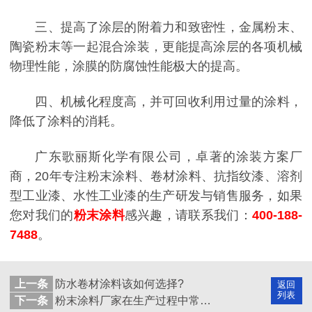
三、提高了涂层的附着力和致密性，金属粉末、
陶瓷粉末等一起混合涂装，更能提高涂层的各项机械
物理性能，涂膜的防腐蚀性能极大的提高。
四、机械化程度高，并可回收利用过量的涂料，
降低了涂料的消耗。
广东歌丽斯化学有限公司，卓著的涂装方案厂
商，20年专注粉末涂料、卷材涂料、抗指纹漆、溶剂
型工业漆、水性工业漆的生产研发与销售服务，如果
您对我们的
粉末涂料
感兴趣，请联系我们：
400-188-
7488
。
上一条
防水卷材涂料该如何选择?
返回
列表
下一条
粉末涂料厂家在生产过程中常易出现的问题