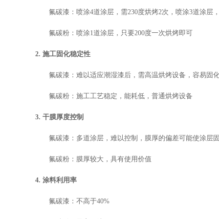
氟碳漆：喷涂4道涂层，需230度烘烤2次，喷涂3道涂层
氟碳粉：喷涂1道涂层，只要200度一次烘烤即可
2. 施工固化稳定性
氟碳漆：难以适应潮湿漆后，需高温烘烤设备，容易固
氟碳粉：施工工艺稳定，能耗低，普通烘烤设备
3. 干膜厚度控制
氟碳漆：多道涂层，难以控制，膜厚的偏差可能使涂层
氟碳粉：膜厚较大，具有使用价值
4. 涂料利用率
氟碳漆：不高于40%