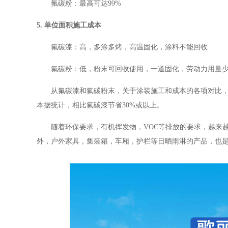
氟碳粉：最高可达99%
5. 单位面积施工成本
氟碳漆：高，多涂多烤，高温固化，涂料不能回收
氟碳粉：低，粉末可回收使用，一道固化，劳动力用量
从氟碳漆和氟碳粉末，关于涂装施工和成本的各项对比
本据统计，相比氟碳漆节省30%或以上。
随着环保要求，有机挥发物，VOC等排放的要求，越来
外，户外家具，集装箱，车厢，护栏等日晒雨淋的产品，也