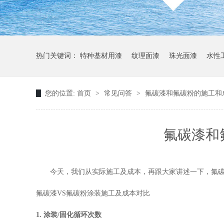
热门关键词：
特种基材用漆
纹理面漆
珠光面漆
水性
您的位置:
首页
>
常见问答
>
氟碳漆和氟碳粉的施工和
氟碳漆和
今天，我们从实际施工及成本，再跟大家讲述一下，氟
氟碳漆VS氟碳粉涂装施工及成本对比
1. 涂装/固化循环次数