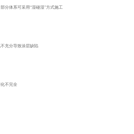
，部分体系可采用“湿碰湿”方式施工
化不充分导致涂层缺陷
固化不完全