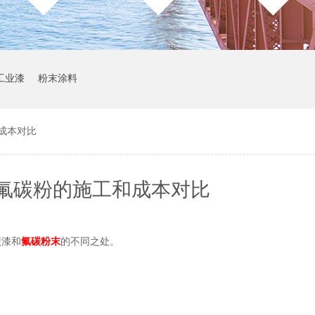
工业漆
粉末涂料
成本对比
氟碳粉的施工和成本对比
碳漆和
氟碳粉末
的不同之处。