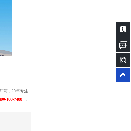
厂商，20年专注
400-188-7488
。