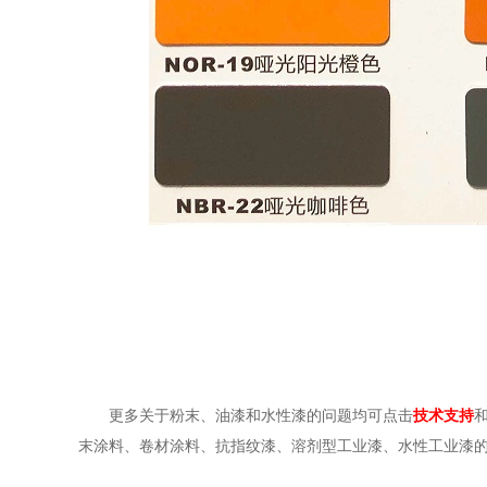
更多关于粉末、油漆和水性漆的问题均可点击
技术支持
末涂料、卷材涂料、抗指纹漆、溶剂型工业漆、水性工业漆