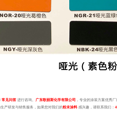
和
常见问答
进行咨询。
广东歌丽斯化学有限公司
，专业的涂装方案优秀厂
的生产研发与销售服务，如果您对我们的
粉末涂料
感兴趣，请联系我们：
4