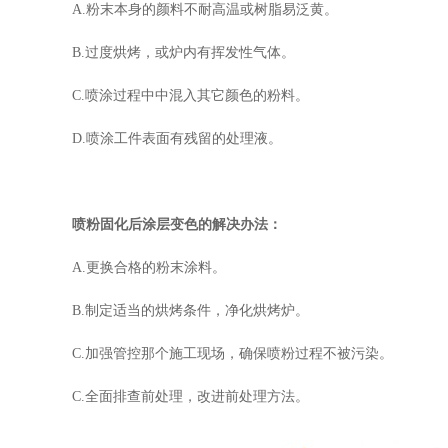
A.粉末本身的颜料不耐高温或树脂易泛黄。
B.过度烘烤，或炉内有挥发性气体。
C.喷涂过程中中混入其它颜色的粉料。
D.喷涂工件表面有残留的处理液。
喷粉固化后涂层变色的解决办法：
A.更换合格的粉末涂料。
B.制定适当的烘烤条件，净化烘烤炉。
C.加强管控那个施工现场，确保喷粉过程不被污染。
C.全面排查前处理，改进前处理方法。