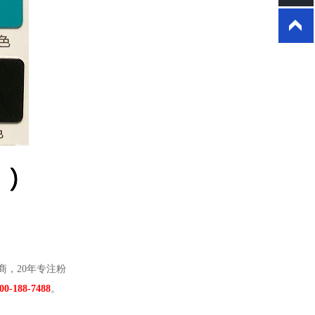
商，20年专注粉
00-188-7488
。