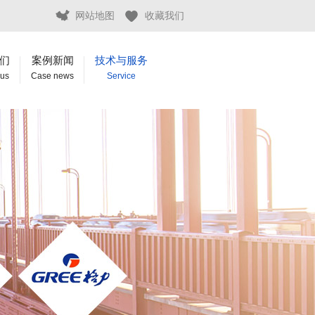
网站地图
收藏我们
们
案例新闻
技术与服务
 us
Case news
Service