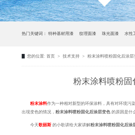
热门关键词：
特种基材用漆
纹理面漆
珠光面漆
水性
您的位置:
首页
>
技术支持
>
粉末涂料喷粉固化后涂层
粉末涂料喷粉固
粉末涂料
作为一种相对新型的环保涂料，具有对环境污
出现变色的情况，
粉末涂料喷粉固化后涂层变色
的原因是什
今天
歌丽斯
的小歌讲给大家讲解
粉末涂料喷粉固化后涂