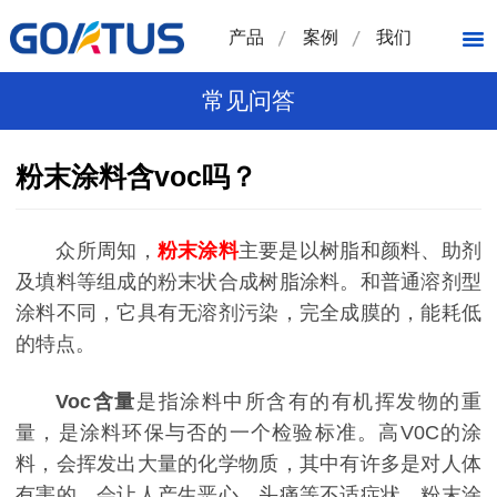
产品
案例
我们
常见问答
粉末涂料含voc吗？
众所周知，
粉末涂料
主要是以树脂和颜料、助剂
及填料等组成的粉末状合成树脂涂料。和普通溶剂型
涂料不同，它具有无溶剂污染，完全成膜的，能耗低
的特点。
Voc含量
是指涂料中所含有的有机挥发物的重
量，是涂料环保与否的一个检验标准。高V0C的涂
料，会挥发出大量的化学物质，其中有许多是对人体
有害的，会让人产生恶心、头痛等不适症状。粉末涂