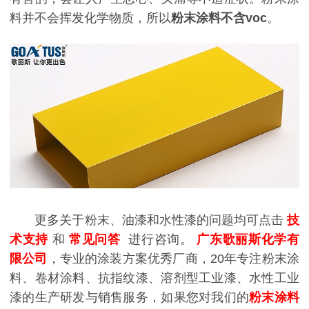
料并不会挥发化学物质，所以
粉末涂料不含voc
。
更多关于粉末、油漆和水性漆的问题均可点击
技
术支持
和
常见问答
进行咨询。
广东歌丽斯化学有
限公司
，专业的涂装方案优秀厂商，20年专注粉末涂
料、卷材涂料、抗指纹漆、溶剂型工业漆、水性工业
漆的生产研发与销售服务，如果您对我们的
粉末涂料