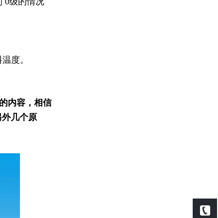
到
0级的情况
料温度。
的内容，相信
另外几个原