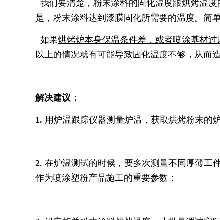
我们要清楚，粉末涂料的固化温度跟烘烤温度
是，粉末涂料达到漆膜固化所需要的温度。简
如果
烘烤炉本身保温条件差，或者喷涂基材过
以上的情况就有可能导致固化温度不够，从而
解决建议：
1.
用炉温跟踪仪器测量炉温，获取烘烤粉末的
2.
在炉温测试的时候，要多次测量不同厚薄工
作为喷涂塑粉产品施工的重要参数；