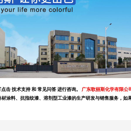
点击 技术支持 和 常见问答 进行咨询。
广东歌丽斯化学有限公
卷材涂料、抗指纹漆、溶剂型工业漆的生产研发与销售服务，如