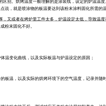
的区别。烘烤温度一般理解的是涂装线，设定的炉温温度
单点说，就是喷涂物的板温要达到该粉末涂料固化所需的
厚，又或者在烤炉里工件太多，炉温设定太低，导致温度
造成粉末固化不好。
炉体温变化曲线，以及实际板温与炉温设定的原因；
件的板温，以及实际的烘烤环境下的空气温度，记录并随