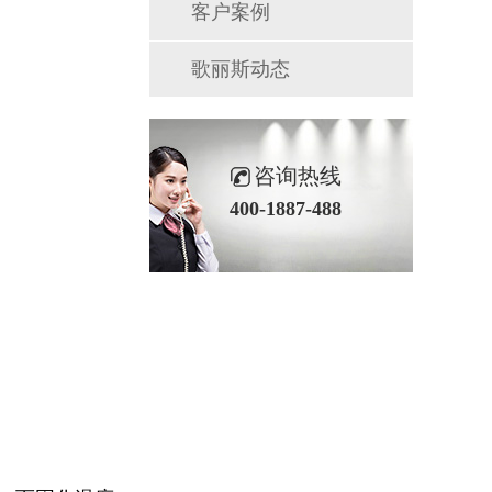
客户案例
歌丽斯动态
咨询热线
400-1887-488