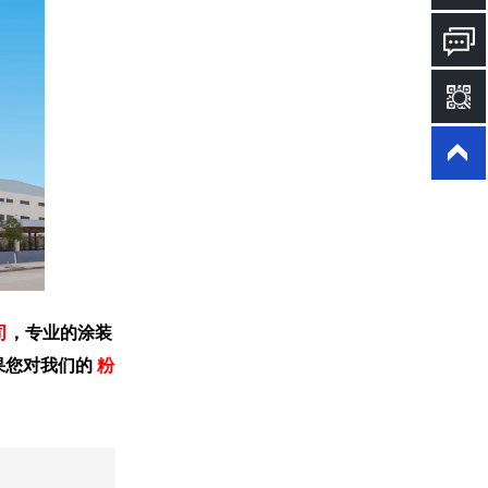
司
，专业的涂装
果您对我们的
粉