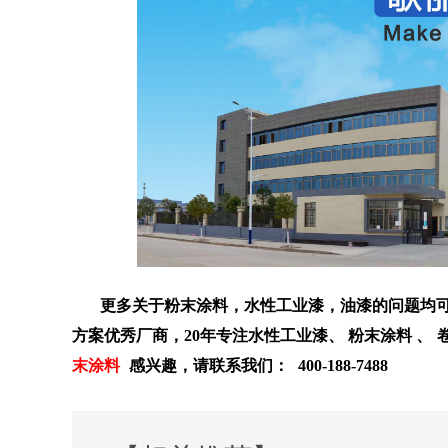
更多关于
粉末涂料，
水性工业漆
，油漆的问题均可
方案优秀厂商，20年专注
水性工业漆
、
粉末涂料
、
末涂料
感兴趣，请联系我们：
400-188-7488