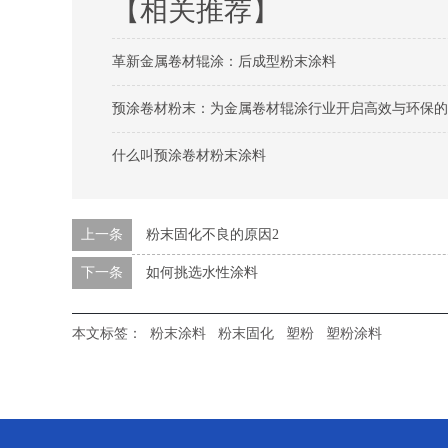
【相关推荐】
革新金属卷材辊涂：后成型粉末涂料
预涂卷材粉末：为金属卷材辊涂行业开启高效与环保的
什么叫预涂卷材粉末涂料
上一条
粉末固化不良的原因2
下一条
如何挑选水性涂料
本文标签：
粉末涂料
粉末固化
塑粉
塑粉涂料