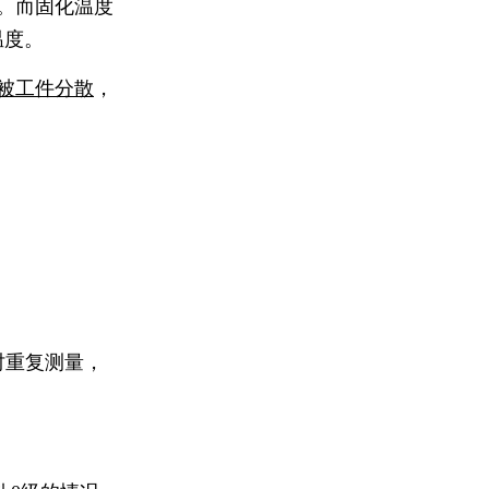
。而固化温度
温度。
被工件分散
，
时重复测量，