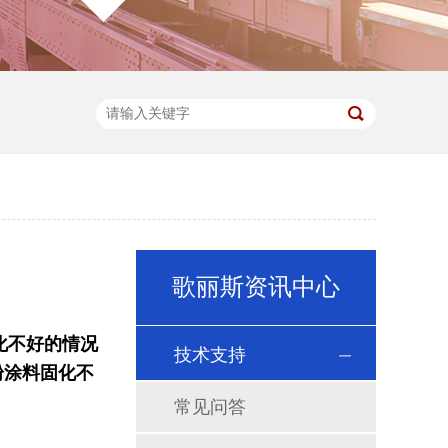
歌丽斯资讯中心
化不好的情况
技术支持
粉涂料固化不
常见问答