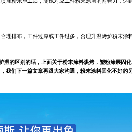
际喷涂粉末施工后，测试对应工件粉末涂层的附着力，达
，合理排布，工件过厚或工件过多，合理升温烤炉粉末涂
炉温的区别的话，上面关于粉末涂料烘烤，塑粉涂层固化
多，我们下一篇文章再跟大家沟通，粉末涂料固化不好的