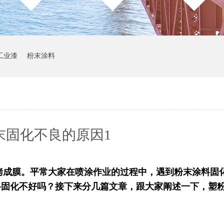
工业漆
粉末涂料
末固化不良的原因1
烤成膜。平常大家在喷涂作业的过程中，遇到粉末涂料固
料固化不好吗？接下来分几篇文章，跟大家阐述一下，塑