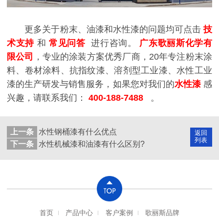
更多关于粉末、油漆和水性漆的问题均可点击
技
术支持
和
常见问答
进行咨询。
广东歌丽斯化学有
限公司
，专业的涂装方案优秀厂商，20年专注粉末涂
料、卷材涂料、抗指纹漆、溶剂型工业漆、水性工业
漆的生产研发与销售服务，如果您对我们的
水性漆
感
兴趣，请联系我们：
400-188-7488
。
上一条
水性钢桶漆有什么优点
返回
列表
下一条
水性机械漆和油漆有什么区别?
首页
产品中心
客户案例
歌丽斯品牌