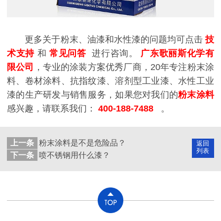
更多关于粉末、油漆和水性漆的问题均可点击
技
术支持
和
常见问答
进行咨询。
广东歌丽斯化学有
限公司
，专业的涂装方案优秀厂商，20年专注粉末涂
料、卷材涂料、抗指纹漆、溶剂型工业漆、水性工业
漆的生产研发与销售服务，如果您对我们的
粉末涂料
感兴趣，请联系我们：
400-188-7488
。
上一条
粉末涂料是不是危险品？
返回
列表
下一条
喷不锈钢用什么漆？