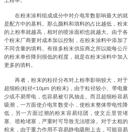
上粉率。
在粉末涂料组成成分中对介电常数影响最大的就
是配方中的基料。那么颜料和填料的占比越低，粉末
的上粉率就越高，相对的喷涂面积也就越大。由于各
个粉末厂商要对成本加以控制，在粉末涂料中添加了
不同含量的填料。有很多粉末供应商之所以能每公斤
的粉末单价降到很低的程度，就是在粉末涂料中加入
更多的填料。
再者，粉末的粒径分布对上粉率影响较大，对于
超细粉(粒径<10μm 的粉末)，由于粒径较小、带电量
少或不易带电，也容易被引风抽走。而且超细粉容易
吸潮，一方面使介电常数变小，使粉末整体带电性降
低，另一方面过潮的粉末容易结团，使文丘里管堵
塞、喷枪堵塞，严重时可导致无法喷涂。对于太粗的
粉末，由于重力作用不容易静电吸附上去，可能容易