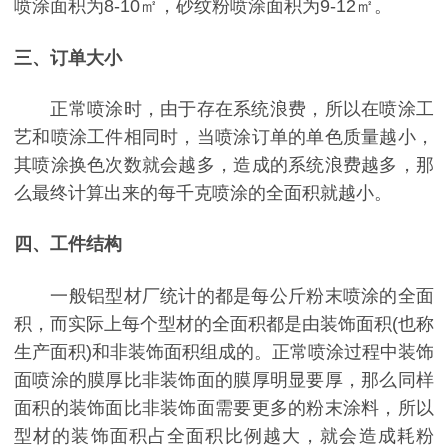
喷涂面积为8-10㎡，砂纹粉喷涂面积为9-12㎡。
三、订单大小
正常喷涂时，由于存在系统浪费，所以在喷涂工
艺和喷涂工件相同时，当喷涂订单的单色质量越小，
其喷涂换色次数就会越多，造成的系统浪费越多，那
么最终计算出来的每千克喷涂的全面积就越小。
四、工件结构
一般铝型材厂统计的都是每公斤粉末喷涂的全面
积，而实际上每个型材的全面积都是由装饰面积(也称
生产面积)和非装饰面积组成的。正常喷涂过程中装饰
面喷涂的膜厚比非装饰面的膜厚明显要厚，那么同样
面积的装饰面比非装饰面需要更多的粉末涂料，所以
型材的装饰面积占全面积比例越大，就会造成耗粉