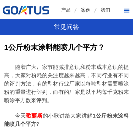
产品
案例
我们
常见问答
1公斤粉末涂料能喷几个平方？
随着广大厂家节能减排意识和粉末成本意识的提
高，大家对粉耗的关注度越来越高，不同行业有不同
的评判方法，有的型材行业厂家以每吨型材需要喷涂
粉的重量进行评判，而有的厂家是以平均每千克粉末
喷涂平方数来评判。
今天
歌丽斯
的小歌讲给大家讲解
1公斤粉末涂料
能喷几个平方
?