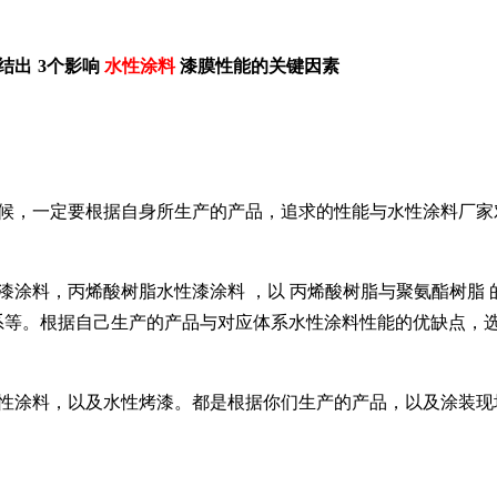
结出
3
个影响
水性涂料
漆膜性能的关键因素
候，一定要根据自身所生产的产品，追求的性能与水性涂料厂家
漆涂料
，
丙烯酸树脂水性漆涂料
，以
丙烯酸树脂
与聚氨酯
树脂
系
等。根据自己生产的产品与对应体系水性涂料性能的优缺点，
性涂料，以及水性烤漆。都是根据你们生产的产品，以及涂装现