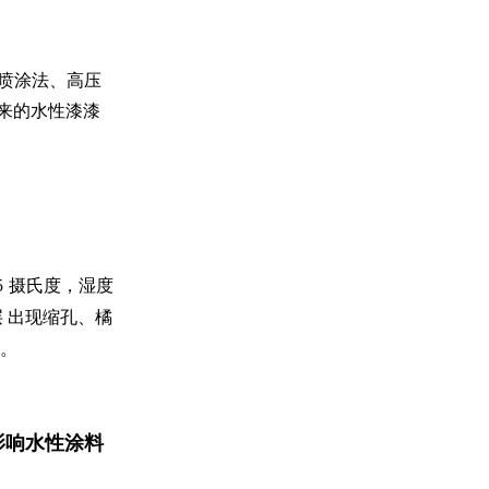
喷涂法、高压
来的水性漆漆
5
摄氏度，湿度
 出现缩孔、橘
。
影响水性涂料