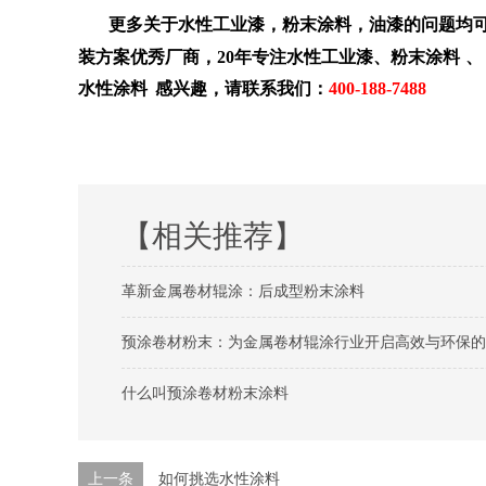
更多关于
水性工业漆
，粉末涂料，油漆的问题均可点
装方案优秀厂商，20年专注
水性工业漆
、
粉末涂料
、
水性涂料
感兴趣，请联系我们：
400-188-7488
【相关推荐】
革新金属卷材辊涂：后成型粉末涂料
预涂卷材粉末：为金属卷材辊涂行业开启高效与环保的
什么叫预涂卷材粉末涂料
上一条
如何挑选水性涂料