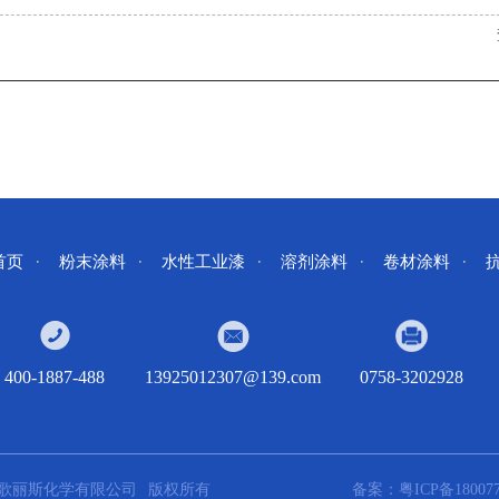
首页
粉末涂料
水性工业漆
溶剂涂料
卷材涂料
400-1887-488
13925012307@139.com
0758-3202928
歌丽斯化学有限公司
版权所有
备案：
粤ICP备18007