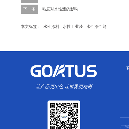
下一条
粘度对水性漆的影响
本文标签：
水性涂料
水性工业漆
水性漆性能
让产品更出色 让世界更精彩
广东