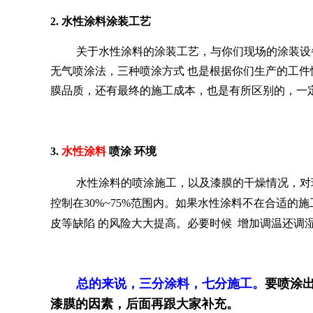
2.
水性涂料涂装工艺
关于水性涂料的涂装工艺，与你们现场的涂装设
无气喷涂法，三种喷涂方式
也是根据你们生产的工件
膜品质，还有最终的施工成本，也是有所区别的，一
3.
水性涂料
喷涂
环境
水性
涂料的喷涂施工，以及漆膜的干燥情况，对
控制在
30%~75%
范围内。如果水性涂料不在合适的施
皮等缺陷
的风险大大提高。
必要时候
增加调温
还
调
总的来说，三分涂料，七分施工。
要喷涂
漆膜的因素，后面再跟大家补充。