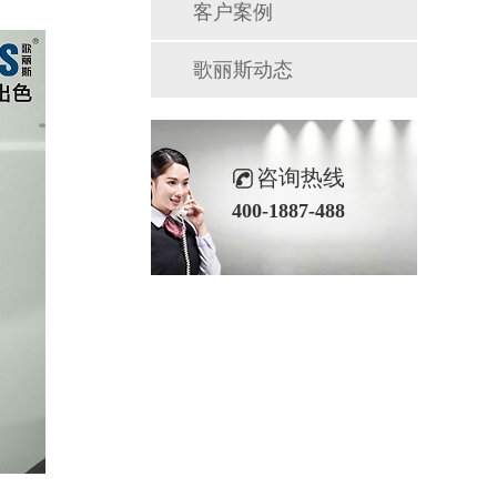
客户案例
歌丽斯动态
咨询热线
400-1887-488