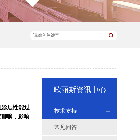
歌丽斯资讯中心
且涂层性能过
技术支持
家聊聊，影响
常见问答