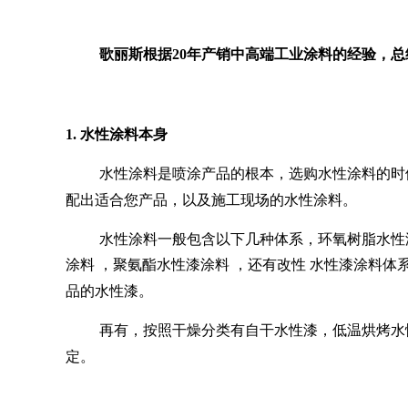
歌丽斯根据
20
年产销中高端工业涂料的经验，总
1.
水性涂料本身
水性涂料是喷涂产品的根本，选购水性涂料的时
配出适合您产品，以及施工现场的水性涂料。
水性涂料一般包含以下几种体系，环氧
树脂水性
涂料
，聚氨酯
水性漆涂料
，还有改性
水性漆涂料
体
品的水性漆。
再有，按照干燥分类有自干水性漆，低温烘烤水
定。