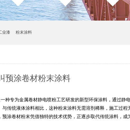
工业漆
粉末涂料
叫预涂卷材粉末涂料
是一种专为金属卷材静电喷粉工艺研发的新型环保涂料，通过静
。与传统液体涂料相比，这种粉末涂料无需溶剂稀释，施工过程
，预涂卷材粉末凭借独特的技术优势，正逐步取代传统涂料，成