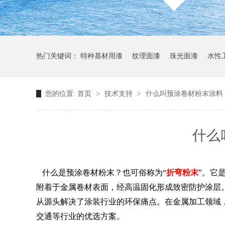
热门关键词：
特种基材用漆
纹理面漆
珠光面漆
水性
您的位置:
首页
>
技术支持
>
什么叫预涂卷材粉末涂料
什么
什么是预涂卷材粉末？也可俗称为“
折弯粉末
”。它
附着于金属卷材表面，经高温固化形成致密防护涂层
从源头解决了涂装行业的环保痛点。在金属加工领域
交通等行业的优选方案。