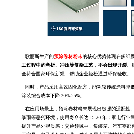
歌丽斯生产的
预涂卷材粉末
的核心优势体现在多维
工过程中的弯折、冲压等复杂工艺，不会出现开裂、
全符合国家环保新规，帮助企业轻松通过环保验收。
同时，产品采用高效固化配方，能耗较传统涂料降低 
涂装综合成本下降 20%-25%。
在应用场景上，预涂卷材粉末展现出极强的适配性。
暴雨等恶劣环境，使用寿命长达 15-20 年；家电
提升产品外观质感；交通领域中，集装箱、汽车零部