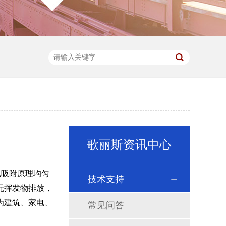
歌丽斯资讯中心
电吸附原理均匀
技术支持
无挥发物排放，
为建筑、家电、
常见问答