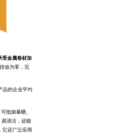
承受金属卷材加
 排放为零，完
产品的企业平均
，可抵御暴晒、
、易清洁，还能
，它还广泛应用