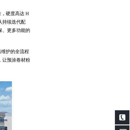
，硬度高达 H
队持续迭代配
保、更多功能的
后维护的全流程
，让预涂卷材粉