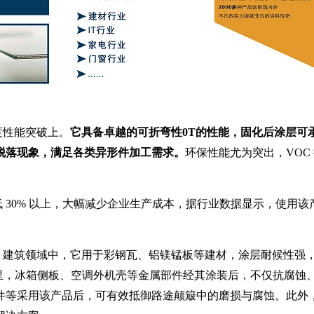
度性能突破上。
它具备卓越的可折弯性0T的性能，固化后涂层可
脱落现象，满足各类异形件加工需求。
环保性能尤为突出，VOC
30% 以上，大幅减少企业生产成本，据行业数据显示，使用该
建筑领域中，它用于彩钢瓦、铝镁锰板等建材，涂层耐候性强
行业里，冰箱侧板、空调外机壳等金属部件经其涂装后，不仅抗腐蚀
件等采用该产品后，可有效抵御路途颠簸中的磨损与腐蚀。此外