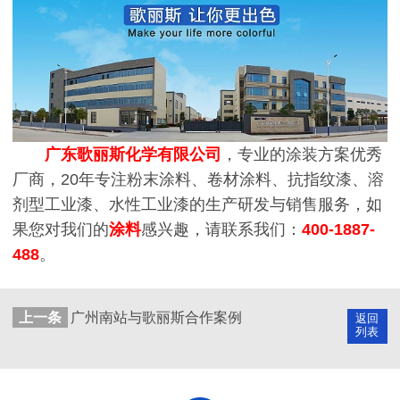
广东歌丽斯化学有限公司
，专业的涂装方案优秀
厂商，20年专注粉末涂料、卷材涂料、抗指纹漆、溶
剂型工业漆、水性工业漆的生产研发与销售服务，如
果您对我们的
涂料
感兴趣，请联系我们：
400-1887-
488
。
上一条
广州南站与歌丽斯合作案例
返回
列表