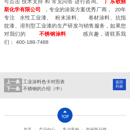
可点击
技术支持 和 常见问答 进行咨询。
广东歌丽
斯化学有限公司
，专业的涂装方案优秀厂商，
20年
专注
水性工业漆、
粉末涂料
、
卷材涂料、抗指
纹漆、溶剂型工业漆的生产研发与销售服务，如果您
对我们的
不锈钢涂料
感兴趣，请联系我
们：
400-188-7488
上一条
工业涂料色卡对照表
返回
列表
下一条
不锈钢的介绍（中）
首页
产品中心
客户案例
歌丽斯品牌