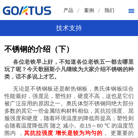
产品
案例
我们
技术支持
不锈钢的介绍（下）
各位老铁早上好，不知道各位老铁五一都去哪里
玩了呢？今天歌丽斯小凡继续为大家介绍不锈钢的种
类，话不多说上才艺。
无论是不锈钢板还是耐热钢板，奥氏体钢板综合
性能最好，强度足，塑性好，硬度不高，这也是它们
被广泛应用的原因之一。奥氏体型不锈钢同绝大部分
多数的其它一些金属结构材料相似，其抗拉强度、屈
服强度和硬度，随着环境温度的降低而提高；塑性则
会
随着温度降低而
随之
减小。在
15
～
80 ℃
的温度范
围内
，
其抗拉强度
增长是较为均匀的
。更重要的